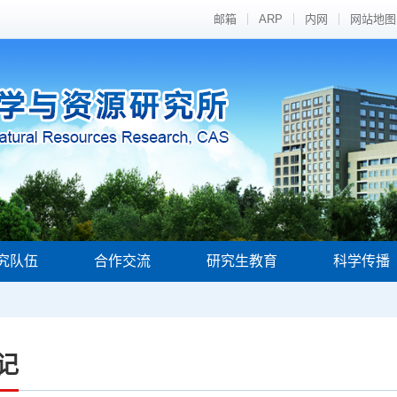
邮箱
ARP
内网
网站地图
究队伍
合作交流
研究生教育
科学传播
记