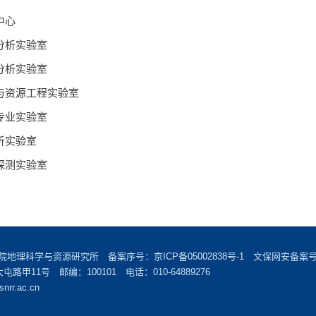
中心
分析实验室
分析实验室
与资源工程实验室
专业实验室
析实验室
探测实验室
学院地理科学与资源研究所 备案序号：
京ICP备05002838号-1
文保网安备案号：1
甲11号 邮编：100101 电话：010-64889276
snrr.ac.cn