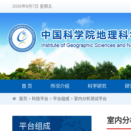
2026年8月7日 星期五
首 页
所况介绍
科学研究
研
首页
>
科技平台
>
平台组成
>
室内分析测试平台
室内分
平台组成