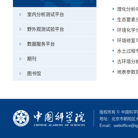
理化分析
室内分析测试平台
生态要素
野外观测试验平台
环境化学
环境修复
数据服务平台
水土过程
期刊
古环境分
地表参数
图书馆
版权所有 © 中国科
地址：北京市朝阳区大屯路
Email：
weboffice@ig