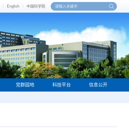
English
中国科学院
党群园地
科技平台
信息公开