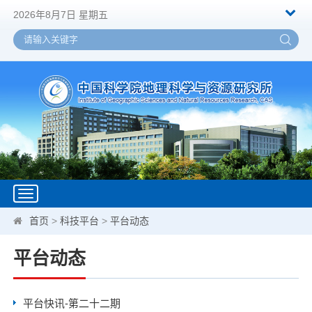
2026年8月7日 星期五
Toggle
navigation
首页
>
科技平台
>
平台动态
平台动态
平台快讯-第二十二期