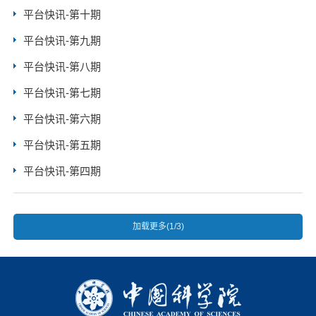
平台快讯-第十期
平台快讯-第九期
平台快讯-第八期
平台快讯-第七期
平台快讯-第六期
平台快讯-第五期
平台快讯-第四期
加载更多(1/3)