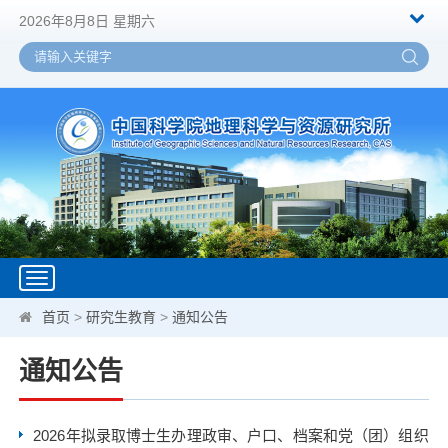
2026年8月8日 星期六
Toggle
navigation
首页
>
研究生教育
>
通知公告
通知公告
2026年拟录取博士生办理政审、户口、档案和党（团）组织