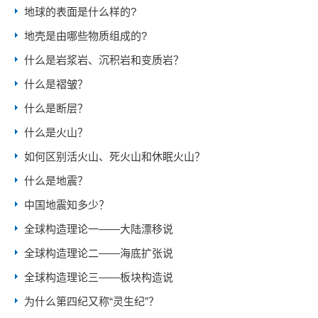
地球的表面是什么样的?
地壳是由哪些物质组成的?
什么是岩浆岩、沉积岩和变质岩？
什么是褶皱？
什么是断层？
什么是火山？
如何区别活火山、死火山和休眠火山？
什么是地震？
中国地震知多少？
全球构造理论一——大陆漂移说
全球构造理论二——海底扩张说
全球构造理论三——板块构造说
为什么第四纪又称“灵生纪”？