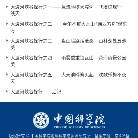
大渡河峡谷探行之一——急流险峡大渡河 飞瀑惊现“一
线天”
大渡河峡谷探行之二—— 卓尔不群大瓦山 “诺亚方舟”现东
方
大渡河峡谷探行之三——盘山险路话沧桑 山林深处五池
美
大渡河峡谷探行之四——雨雾重重锁瓦山 花海奇景公园
美
大渡河峡谷探行之五——大天池畔篝火起 欢歌乐舞不夜
天
大渡河峡谷探行——后记
版权所有 © 中国科学院地理科学与资源研究所 备案序号：
京ICP备