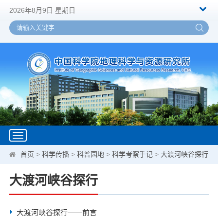
2026年8月9日 星期日
Toggle
navigation
首页
>
科学传播
>
科普园地
>
科学考察手记
>
大渡河峡谷探行
大渡河峡谷探行
大渡河峡谷探行——前言