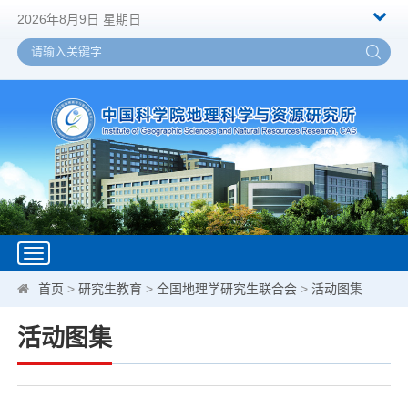
2026年8月9日 星期日
Toggle
navigation
首页
>
研究生教育
>
全国地理学研究生联合会
>
活动图集
活动图集