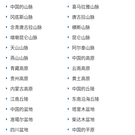
中国的山脉
喜马拉雅山脉
冈底斯山脉
唐古拉山脉
念青唐古拉山脉
横断山脉
喀喇昆仑山脉
昆仑山脉
天山山脉
阿尔泰山脉
燕山山脉
中国的高原
青藏高原
云南高原
贵州高原
黄土高原
内蒙古高原
中国的丘陵
江南丘陵
东南沿海丘陵
中国的盆地
塔里木盆地
准噶尔盆地
柴达木盆地
四川盆地
中国的平原