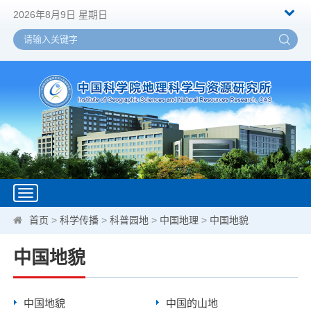
2026年8月9日 星期日
Toggle
navigation
首页
>
科学传播
>
科普园地
>
中国地理
>
中国地貌
中国地貌
中国地貌
中国的山地