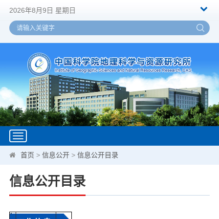
2026年8月9日 星期日
Toggle
navigation
首页
>
信息公开
>
信息公开目录
信息公开目录