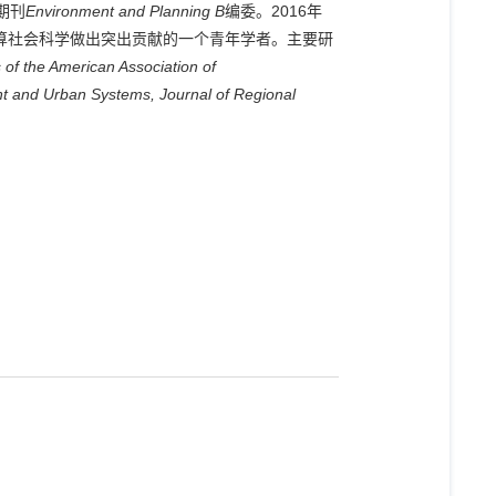
期刊
Environment and Planning B
编委。
2016
年
算社会科学做出突出贡献的一个青年学者。主要研
 of the American Association of
nt and Urban Systems,
Journal of Regional