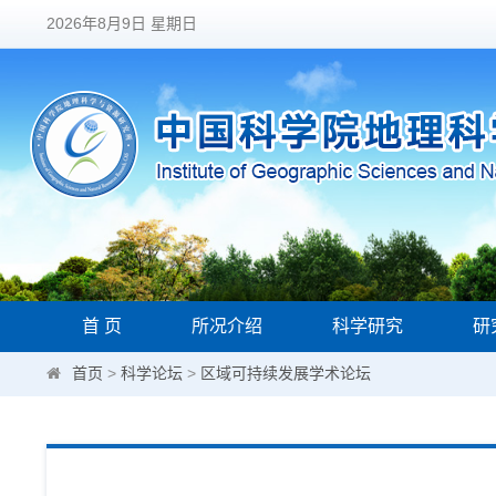
2026年8月9日 星期日
首 页
所况介绍
科学研究
研
首页
>
科学论坛
>
区域可持续发展学术论坛