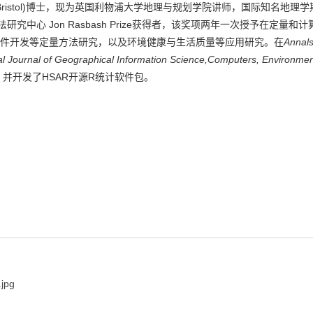
ristol)
博士，现为英国利物浦大学地理与规划学院讲师，国际知名地理学
法研究中心
Jon Rasbash Prize
获得者，该奖项两年一次授予在定量和计
件开发等定量方法研究，以及环境健康与生活质量等应用研究。在
Annals
al Journal of Geographical Information Science,Computers, Environme
，并开发了
HSAR
开源
R
统计软件包。
pg