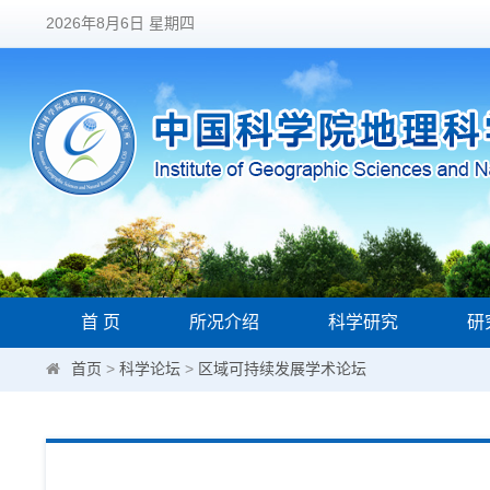
2026年8月6日 星期四
首 页
所况介绍
科学研究
研
首页
>
科学论坛
>
区域可持续发展学术论坛