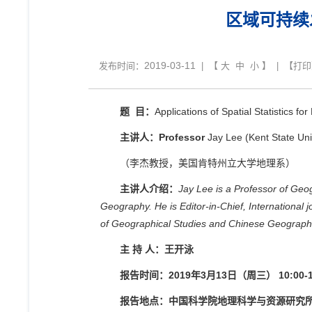
区域可持续
2019-03-11
发布时间：
| 【
大
中
小
】 | 【
打印
题
目：
Applications of Spatial Statistics
主讲人：
Professor
Jay Lee (Kent State Uni
（李杰教授，美国肯特州立大学地理系）
主讲人介绍：
Jay Lee is a Professor of Geo
Geography. He is Editor-in-Chief, Internationa
of Geographical Studies and Chinese Geographi
主 持 人：王开泳
报告时间：
2019
年
3
月
13
日（周三）
10:00-
报告地点：中国科学院地理科学与资源研究