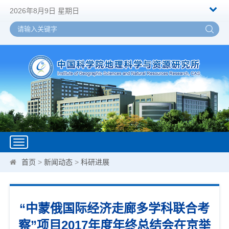
2026年8月9日 星期日
Toggle
navigation
首页
>
新闻动态
>
科研进展
“中蒙俄国际经济走廊多学科联合考
察”项目2017年度年终总结会在京举