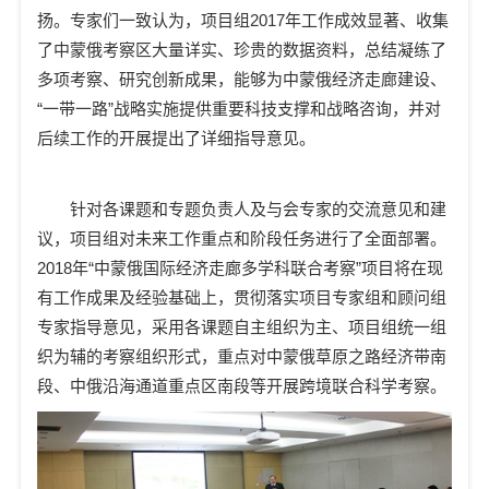
扬。专家们一致认为，项目组
2017
年工作
成效显著、收集
了中蒙俄考察区大量详实、珍贵的数据资料，总结凝练了
多项考察、研究创新成果，能够为中蒙俄经济走廊建设、
“一带一路”战略实施提供重要科技支撑和战略咨询，并对
后续工作的开展提出了详细指导意见。
针对各课题和专题负责人及与会专家的交流意见和建
议，项目组对未来工作重点和阶段任务进行了全面部署。
2018
年
“中蒙俄国际经济走廊多学科联合考察”项目将在现
有工作成果及经验基础上，贯彻落实项目专家组和顾问组
专家指导意见，采用各课题自主组织为主、项目组统一组
织为辅的考察组织形式，重点对中蒙俄草原之路经济带南
段、中俄沿海通道重点区南段等开展跨境联合科学考察。