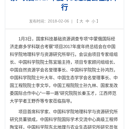
行
2018-02-06
发布时间：
| 【
大
中
小
】
1
月
3
日
，国家科技基础资源调查专项“中蒙俄国际经
济走廊多学科联合考察
”
项目
2017
年度年终总结
会在中国
科学院地理科学与资源研究所举行。会议由项目专家组组
长、中国科学院院士陈宜瑜主持，项目专家顾问组组长、
中国自然资源学会名誉理事长、中国科学院院士孙鸿烈，
中国科学院院士叶大年、中国生态学学会名誉理事长、中
国工程院院士李文华，中国工程院院士孙九林、国家发改
委国际合作中心“一带一路”研究院院长秦玉才，江西师范
大学学者王野乔等专家莅临指导。
项目首席科学家、中国科学院地理科学与资源研究所
研究员董锁成，中国科学院国际学术交流中心高级工程师
陶宝祥，中国科学院东北地理与农业生态研究所研究员张