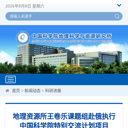
2026年8月8日 星期六
Toggle
navigation
首页
>
新闻动态
>
科研进展
地理资源所王卷乐课题组赴俄执行
中国科学院特别交流计划项目