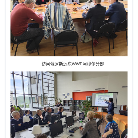
访问俄罗斯远东
WWF
阿穆尔分部