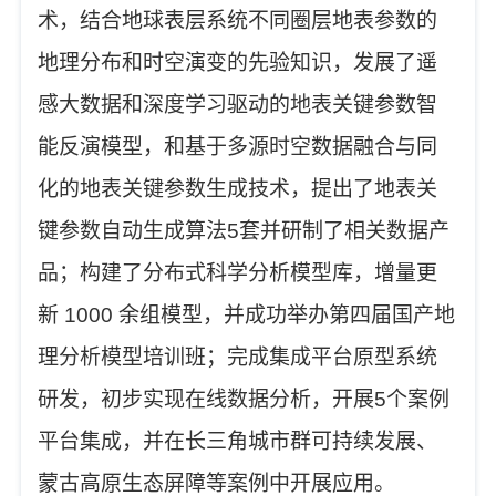
术，结合地球表层系统不同圈层地表参数的
地理分布和时空演变的先验知识，发展了遥
感大数据和深度学习驱动的地表关键参数智
能反演模型，和基于多源时空数据融合与同
化的地表关键参数生成技术，提出了地表关
键参数自动生成算法
5套并研制了相关数据产
品
；
构建了分布式科学分析模型库，增量更
新
1000 余组模型，并成功举办第四届国产地
理分析模型培训班
；
完成
集成平台
原型系统
研发，初步实现在线数据分析，
开展
5个案例
平台集成，并在长三角城市群可持续发展、
蒙古高原生态屏障等案例中开展应用。