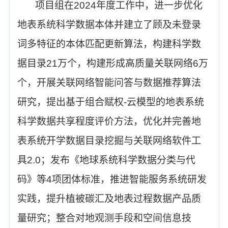
项目组在
2
02
4年度工作中，
进一步优化
地表系统科学数据本体并建立了顾及未登录
词多特征的本体匹配更新算法，构建科学数
据目录
21万个，构建形成高质量关联网络6万
个，开展关联网络智能问答与数据推荐算法
研究，提出基于组合赋权-云模型的地表系统
科学数据共享程度评价方法，优化并完善地
表系统开学数据目录挖掘与关联网络软件工
具2.0
；发布《地球系统科学数据分类与代
码》等
4项团体标准，推进智能服务系统研发
实践，提升植被碳汇及地表过程数据产品质
量研究；
整合对地观测手段和空间信息技