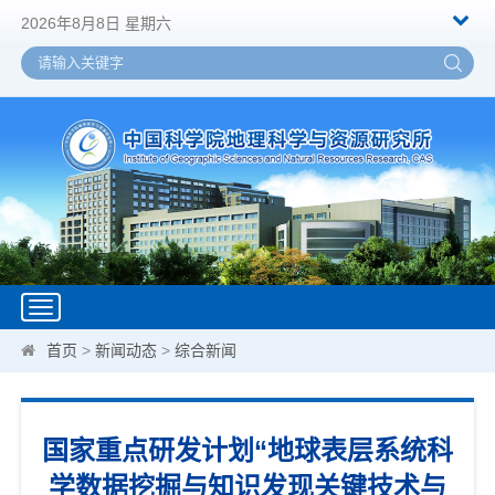
2026年8月8日 星期六
Toggle
navigation
首页
>
新闻动态
>
综合新闻
国家重点研发计划“地球表层系统科
学数据挖掘与知识发现关键技术与