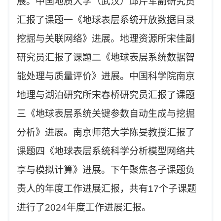
展
。
中国地质大学（武汉）邱芹军副研究员
汇报了
课题一
《地球表层系统开放数据目录
挖掘与关联网络》
进展。地理资源所
宋佳副
研究员汇报了
课题二
《地球表层系统数据智
能处理与质量评价》
进展。中国科学院南京
地理与湖泊研究所
宋春桥研究员汇报了
课题
三
《地球表层系统关键参数自动生成与挖掘
分析》
进展。南京师范大学
陈旻教授汇报了
课题四
《地球表层系统科学分析模型网络共
享与模拟计算》
进展
。
下午聚焦各子课题负
责人的年度工作进展汇报，共有
17个子课题
进行了2024年度工作进展汇报。