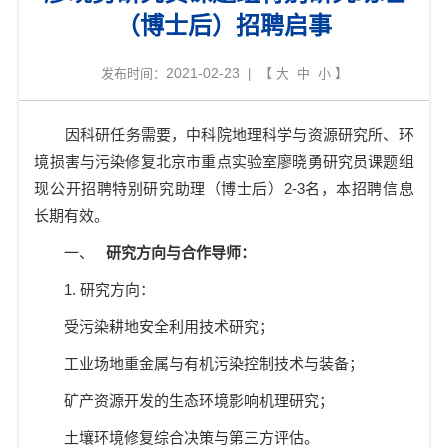
（博士后）招聘启事
2021-02-23
发布时间：
| 【
大
中
小
】
因科研任务需要，中科院地理科学与资源研究所、环
境损害与污染修复北京市重点实验室廖晓勇研究员课题组
现公开招聘特别研究助理（博士后）
2-3
名，本招聘信息
长期有效。
一、
研究方向与合作导师：
1.
研究方向：
受污染耕地安全利用技术研究；
工业场地重金属与有机污染控制技术与装备；
矿产资源开发的生态环境影响机理研究；
土壤环境修复综合决策与第三方评估。