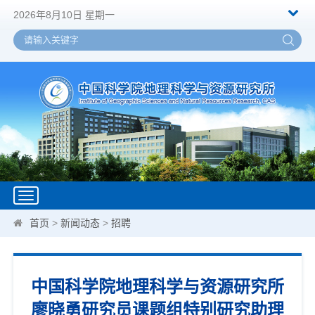
2026年8月10日 星期一
Toggle
navigation
首页
>
新闻动态
>
招聘
中国科学院地理科学与资源研究所
廖晓勇研究员课题组特别研究助理