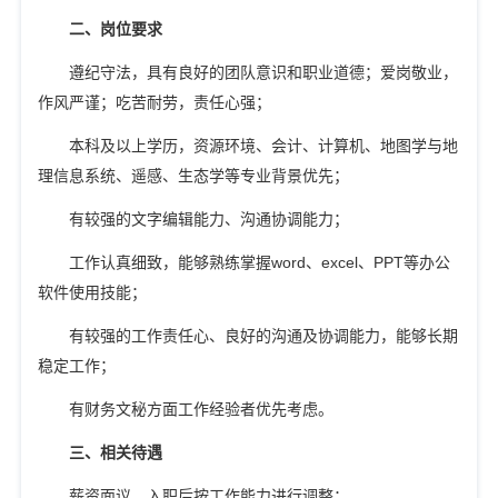
二、
岗位要求
遵纪守法，具有良好的团队意识和职业道德；爱岗敬业，
作风严谨；吃苦耐劳，责任心强；
本科及
以上学历，资源环境、会计、计算机、地图学与地
理信息系统、遥感、生态学等专业背景优先；
有较强的文字编辑能力、沟通协调能力；
工作认真细致，能够熟练掌握
word
、
excel
、
PPT
等办公
软件使用技能；
有较强的工作责任心、良好的沟通及协调能力，能够长期
稳定工作；
有财务文秘方面工作经验者优先考虑。
三、
相关待遇
薪资面议，入职后按工作能力进行调整；