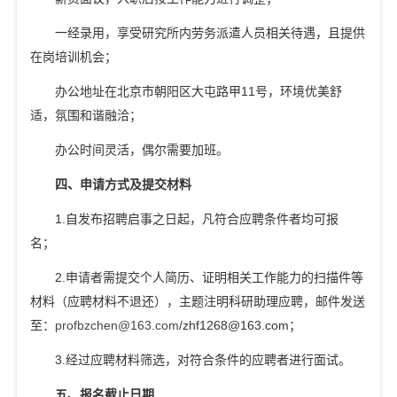
一经录用，享受研究所内劳务派遣人员相关待遇，且提供
在岗培训机会；
办公地址在北京市朝阳区大屯路甲
11
号，环境优美舒
适，氛围和谐融洽；
办公时间灵活，偶尔需要加班。
四、申请方式及提交材料
1.
自发布招聘启事之日起，凡符合应聘条件者均可报
名；
2.
申请者需提交个人简历、证明相关工作能力的扫描件等
材料（应聘材料不退还），主题注明科研助理应聘，邮件发送
至：
profbzchen@163.com
/zhf1268@163.com
；
3.
经过应聘材料筛选，对符合条件的应聘者进行面试。
五、报名截止日期