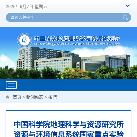
2026年8月7日 星期五
Toggle
navigation
首页
>
新闻动态
>
招聘
中国科学院地理科学与资源研究所
资源与环境信息系统国家重点实验