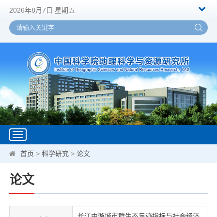
2026年8月7日 星期五
Toggle
navigation
首页
>
科学研究
>
论文
论文
长江中游城市群生态足迹指标与社会经济