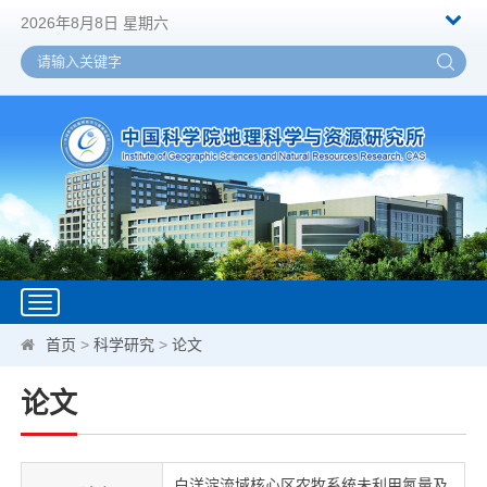
2026年8月8日 星期六
Toggle
navigation
首页
>
科学研究
>
论文
论文
白洋淀流域核心区农牧系统未利用氮量及