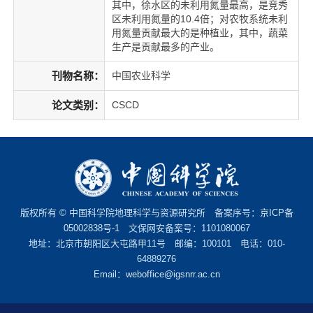
其中，徐水区的未利用氮量最高，是竞秀
区未利用氮量的10.4倍；对农牧系统未利
用氮量贡献最大的是种植业，其中，蔬菜
生产是贡献最多的产业。
刊物名称：
中国农业科学
论文类别：
CSCD
版权所有 © 中国科学院地理科学与资源研究所 备案序号：
京ICP备
05002838号-1
文保网安备案号：1101080067
地址：北京市朝阳区大屯路甲11号 邮编：100101 电话：010-
64889276
Email：
weboffice@igsnrr.ac.cn