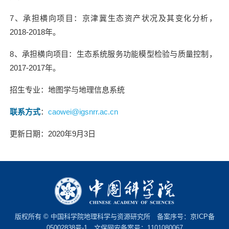
7
、承担横向项目：京津冀生态资产状况及其变化分析，
2018-2018
年。
8
、承担横向项目：生态系统服务功能模型检验与质量控制，
2017-2017
年。
招生专业：地图学与地理信息系统
联系方式
：
caowei@igsnrr.ac.cn
更新日期：
2020
年
9
月
3
日
版权所有 © 中国科学院地理科学与资源研究所 备案序号：
京ICP备
05002838号-1
文保网安备案号：1101080067