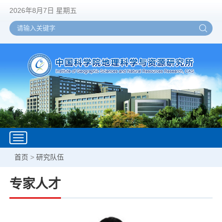
2026年8月7日 星期五
Toggle
navigation
首页
>
研究队伍
专家人才