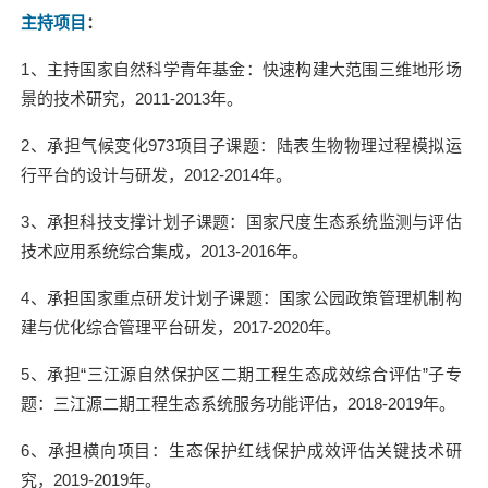
主持项目
：
1
、主持国家自然科学青年基金：快速构建大范围三维地形场
景的技术研究，
2011-2013
年。
2
、承担气候变化
973
项目子课题：陆表生物物理过程模拟运
行平台的设计与研发，
2012-2014
年。
3
、承担科技支撑计划子课题：国家尺度生态系统监测与评估
技术应用系统综合集成，
2013-2016
年。
4
、承担国家重点研发计划子课题：国家公园政策管理机制构
建与优化综合管理平台研发，
2017-2020
年。
5
、承担
“
三江源自然保护区二期工程生态成效综合评估
”
子专
题：三江源二期工程生态系统服务功能评估，
2018-2019
年。
6
、承担横向项目：生态保护红线保护成效评估关键技术研
究，
2019-2019
年。