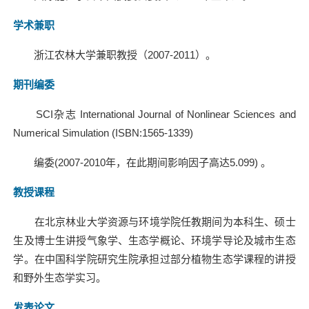
学术兼职
浙江农林大学兼职教授（
2007-2011
）。
期刊编委
SCI
杂志
International Journal of Nonlinear Sciences and
Numerical Simulation (ISBN:1565-1339)
编委
(2007-2010
年，在此期间影响因子高达
5.099
)
。
教授课程
在北京林业大学资源与环境学院任教期间为本科生、硕士
生及博士生讲授气象学、生态学概论、环境学导论及城市生态
学。在中国科学院研究生院承担过部分植物生态学课程的讲授
和野外生态学实习。
发表论文