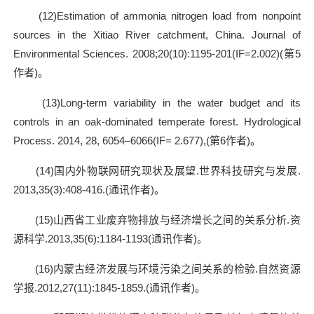
(12)Estimation of ammonia nitrogen load from nonpoint
sources in the Xitiao River catchment, China. Journal of
Environmental Sciences. 2008;20(10):1195-201(IF=2.002)(
第
5
作者
)
。
(13)Long-term variability in the water budget and its
controls in an oak-dominated temperate forest. Hydrological
Process. 2014, 28, 6054–6066(IF= 2.677),(
第
6
作者
)
。
(14)
国内外物联网研究现状及展望
.
世界科技研究与发展
.
2013,35(3):408-416.(
通讯作者
)
。
(15)
山西省工业废弃物排放与经济增长之间的关系分析
.
资
源科学
.2013,35(6):1184-1193(
通讯作者
)
。
(16)
内蒙古经济发展与环境污染之间关系的检验
.
自然资源
学报
.2012,27(11):1845-1859.(
通讯作者
)
。