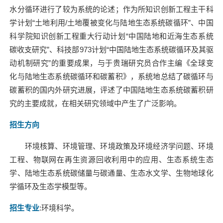
水分循环进行了较为系统的论述；作为所知识创新工程主干科
学计划“土地利用
/
土地覆被变化与陆地生态系统碳循环”、中国
科学院知识创新工程重大行动计划“中国陆地和近海生态系统
碳收支研究”、科技部
973
计划“中国陆地生态系统碳循环及其驱
动机制研究”的重要成果，与于贵瑞研究员合作主编《全球变
化与陆地生态系统碳循环和碳蓄积》，系统地总结了碳循环与
碳蓄积的国内外研究进展，评述了中国陆地生态系统碳蓄积研
究的主要成就，在相关研究领域中产生了广泛影响。
招生方向
环境核算、环境管理、环境政策及环境经济学问题、环境
工程、物联网在再生资源回收利用中的应用、生态系统生态
学、陆地生态系统碳储量与碳通量、生态水文学、生物地球化
学循环及生态学模型等。
招生专业
:
环境科学。