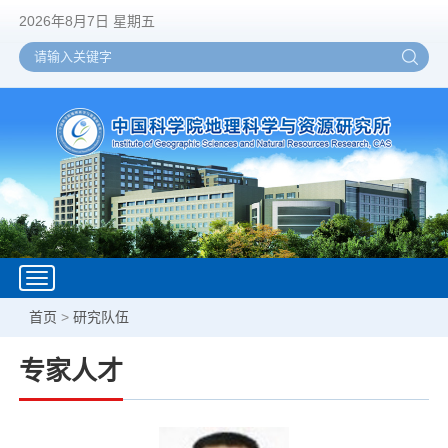
2026年8月7日 星期五
Toggle
navigation
首页
>
研究队伍
专家人才