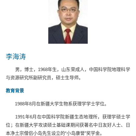
李海涛
男，博士，
1968
年生，山东荣成人，中国科学院地理科学
与资源研究所副研究员，硕士生导师。
教育背景
1988
年
8
月在新疆大学生物系获理学学士学位。
1991
年
6
月在中国科学院新疆生态地理所，获理学硕士学
位；在新疆大学攻读硕士基础课期间获著名中日友好人士、日
本净土宗僧侣小岛先生设立的“小岛康誉”奖学金。