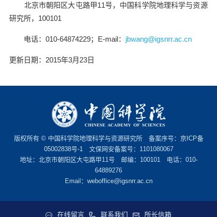
北京市朝阳区大屯路甲
11
号，中国科学院地理科学与资源
研究所，
100101
电话：
010-64874229
；
E-mail
：
jbwang@igsnrr.ac.cn
更新日期：
2015
年
3
月
23
日
版权所有 © 中国科学院地理科学与资源研究所 备案序号：
京ICP备
05002838号-1
文保网安备案号：1101080067
地址：北京市朝阳区大屯路甲11号 邮编：100101 电话：010-
64889276
Email：
weboffice@igsnrr.ac.cn
在线留言
联系我们
所长信箱