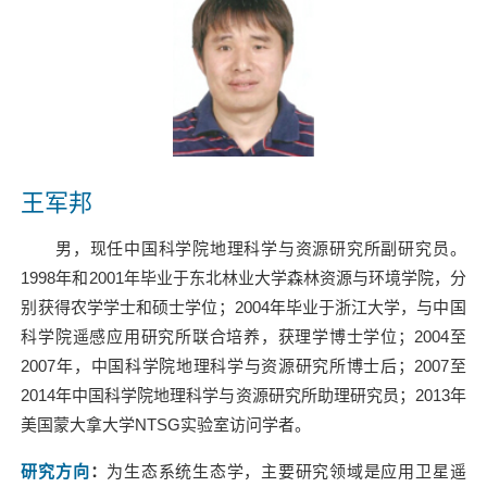
王军邦
男，
现任中国科学院地理科学与资源研究所副研究员。
1998
年和
2001
年毕业于东北林业大学森林资源与环境学院，分
别获得农学学士和硕士学位；
2004
年毕业于浙江大学，与中国
科学院遥感应用研究所联合培养，获理学博士学位；
2004
至
2007
年，中国科学院地理科学与资源研究所博士后；
2007
至
2014
年中国科学院地理科学与资源研究所助理研究员；
2013
年
美国蒙大拿大学
NTSG
实验室访问学者。
研究方向
：
为生态系统生态学，主要研究领域是应用卫星遥