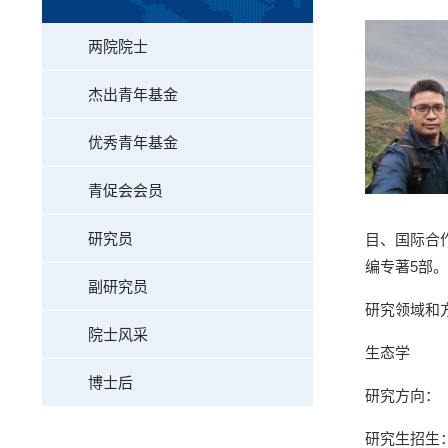
两院院士
杰出青年基金
优秀青年基金
青促会会员
研究员
目、国际合
编专著
5
部。
副研究员
研究领域和
院士风采
生态学
博士后
研究方向：
研究生招生