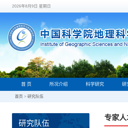
2026年8月9日 星期日
首 页
所况介绍
科学研究
研
首页
>
研究队伍
专家人
研究队伍