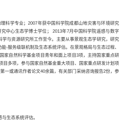
地理科学专业；
2007
年获中国科学院成都山地灾害与环境研究
研究中心生态学博士学位；
2013
年
7
月中国科学院遥感与数字
科学与资源研究所工作至今。主要从事景观生态学研究，研究
功能
-
服务级联机制及生态系统评估。在景观格局与生态过程、
国家自然科学基金项目青年和面上项目
3
项，主持国家重点研
项目多项，参与国家自然基金重大项目、国家重点研发计划项
，第一或通讯作者论文
40
余篇，有关部门采纳咨询报告
2
份，参
感与生态系统评估。