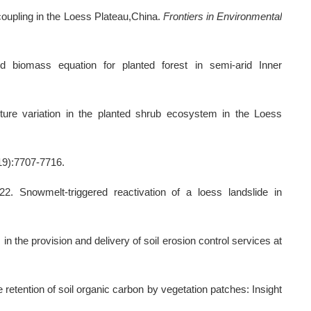
oupling in the Loess Plateau,China.
Frontiers in Environmental
biomass equation for planted forest in semi-arid Inner
ture variation in the planted shrub ecosystem in the Loess
19):7707-7716.
2. Snowmelt-triggered reactivation of a loess landslide in
 the provision and delivery of soil erosion control services at
e retention of soil organic carbon by vegetation patches: Insight