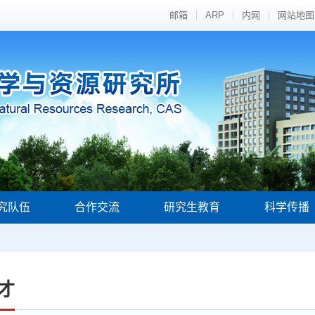
邮箱
ARP
内网
网站地图
究队伍
合作交流
研究生教育
科学传播
才