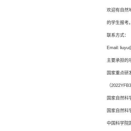
欢迎有自然
的学生报考
联系方式：
Email: liuyu
主要承担的
国家重点研
（2022YF
国家自然科学
国家自然科学
中国科学院国