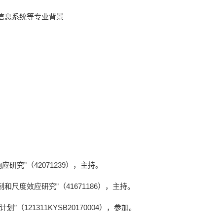
信息系
统等专业背景
究”（42071239），主持。
尺度效应研究”（41671186），主持。
21311KYSB20170004），参加。