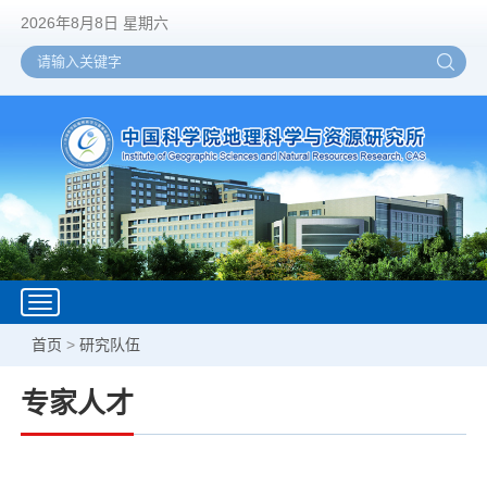
2026年8月8日 星期六
Toggle
navigation
首页
>
研究队伍
专家人才