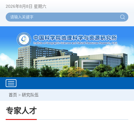
2026年8月8日 星期六
Toggle
navigation
首页
>
研究队伍
专家人才