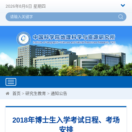
2026年8月6日 星期四
Toggle
navigation
首页
>
研究生教育
>
通知公告
2018年博士生入学考试日程、考场
安排