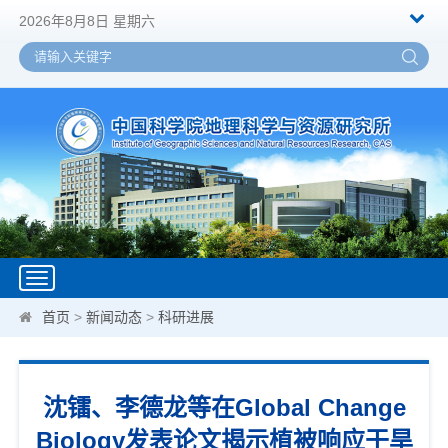
2026年8月8日 星期六
Toggle
navigation
首页
>
新闻动态
>
科研进展
沈镭、李德龙等在Global Change
Biology发表论文揭示植被响应干旱