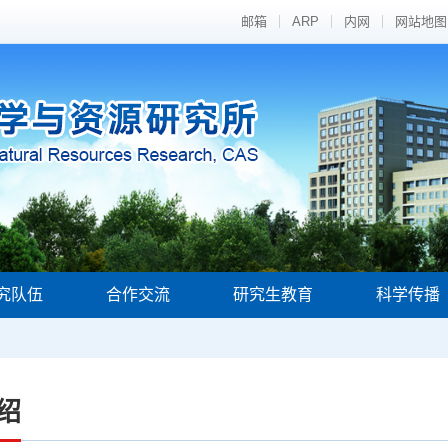
邮箱
ARP
内网
网站地图
究队伍
合作交流
研究生教育
科学传播
绍