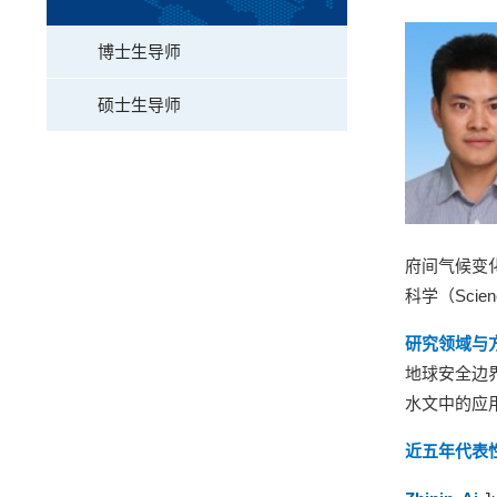
博士生导师
硕士生导师
府间气候变
科学（
Scien
研究领域与
地球安全边
水文中的应
近五年代表