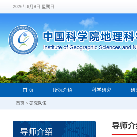
2026年8月9日 星期日
首 页
所况介绍
科学研究
研
首页
>
研究队伍
导师介
导师介绍