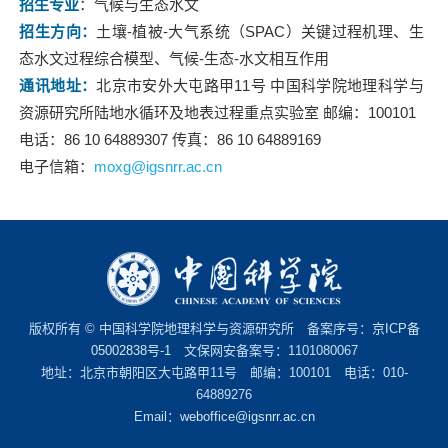
招生专业
：气候与生态水文
招生方向：
土壤-植被-大气系统（SPAC）关键过程机理、生
态水文过程综合模型、气候-生态-水文相互作用
通讯地址：
北京市安外大屯路甲11号 中国科学院地理科学与
资源研究所陆地水循环及地表过程重点实验室 邮编：100101
电话：86 10 64889307 传真：86 10 64889169
电子信箱：
moxg@igsnrr.ac.cn
版权所有 © 中国科学院地理科学与资源研究所 备案序号：
京ICP备
05002838号-1
文保网安备案号：1101080067
地址：北京市朝阳区大屯路甲11号 邮编：100101 电话：010-
64889276
Email：
weboffice@igsnrr.ac.cn