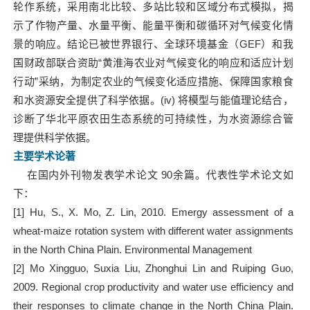
轮作系统，采用南北比较、多站比较和区域分布式模拟，揭
示了作物产量、水量平衡、能量平衡和碳循环对气候变化情
景的响应。结论已被世界银行、全球环境基金（GEF）和我
国财政部联合资助“黄淮海农业对气候变化的响应和适应计划
行动”采纳，为制定农业的气候变化适应措施、保障国家粮食
和水资源安全提供了科学依据。(iv) 将模型与能值理论结合，
诊断了华北平原农田生态系统的可持续性，为水资源综合管
理提供科学依据。
主要学术论著
在国内外刊物发表学术论文 90余篇。代表性学术论文如
下：
[1] Hu, S., X. Mo, Z. Lin, 2010. Emergy assessment of a
wheat-maize rotation system with different water assignments
in the North China Plain. Environmental Management
[2] Mo Xingguo, Suxia Liu, Zhonghui Lin and Ruiping Guo,
2009. Regional crop productivity and water use efficiency and
their responses to climate change in the North China Plain.