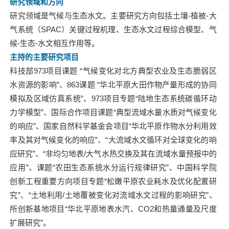
研究领域和方向
研究领域是气候与生态水文。主要研究方向包括土壤-植被-大
气系统（SPAC）关键过程机理、生态水文过程综合模型、气
候-生态-水文相互作用等。
主持的主要研究项目
科技部973项目课题 “气候变化对北方典型农业及生态脆弱区
水资源的影响”、863课题 “华北平原大田作物产量形成的协同
模拟及区域仿真系统”、973项目专题“陆地生态系统碳循环动
力学模型”、国际合作项目课题“典型流域水量水质对气候变化
的响应”、国家自然科学基金会项目“华北平原作物水分利用效
率及其对气候变化的响应”、“大流域水文循环对全球变化的响
应研究”、“非均匀地表/大气水热交换及其在流域水量预报中的
应用”、课题“农田生态系统水分运行规律研究”、中国科学院
创新工程重要方向项目专题“松嫩平原农业耗水及优化配置研
究”、“土地利用/土地覆被变化对流域水文过程的影响研究”、
所创新基地项目“华北平原地表水汽、CO2和热量通量及尺度
扩展研究”。