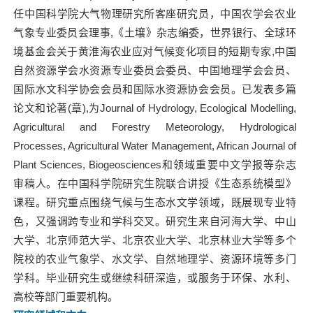
任中国科学院大气物理研究所客座研究员，中国农学会农业
气象专业委员会理事,《土壤》杂志编委，世界银行、全球环
境基金会关于黄淮海农业应对气候变化项目的短期专家,中国
自然资源学会水资源专业委员会委员、中国地理学会会员、
国际水文科学协会会员和国际水资源协会会员。已发表多篇
论文和论著(章),为Journal of Hydrology, Ecological Modelling,
Agricultural and Forestry Meteorology, Hydrological
Processes, Agricultural Water Management, African Journal of
Plant Sciences, Biogeosciences和领域重要中文学报等杂志
审稿人。在中国科学院研究生院联合讲授《生态系统模型》
课程。研究重点围绕气候与生态水文学领域，既展现专业特
色，又强调跨专业和学科交叉。研究生来自河海大学、中山
大学、北京师范大学、北京农业大学、北京林业大学等多个
院校的农业气象学、水文学、自然地理学、资源环境等多门
学科。毕业研究生或继续科研深造，或服务于环保、水利、
高校等部门重要机构。