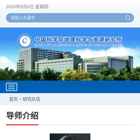
2026年8月6日 星期四
Toggle
navigation
首页
>
研究队伍
导师介绍