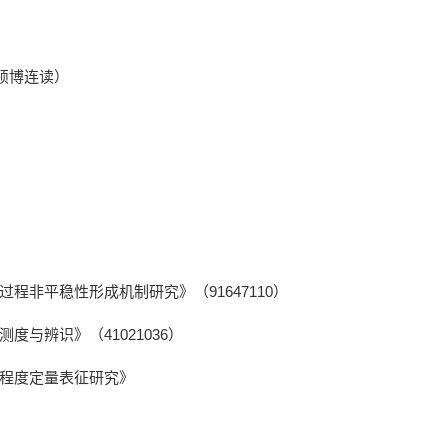
硕博连读）
过程非平稳性形成机制研究》（
91647110
）
测度与辨识》（
41021036
）
程度定量表征研究》