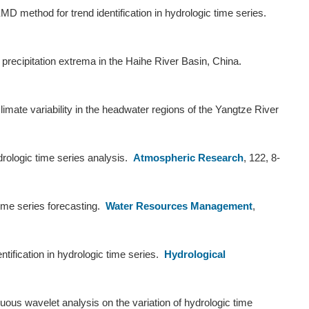
D method for trend identification in hydrologic time series.
f precipitation extrema in the Haihe River Basin, China.
limate variability in the headwater regions of the Yangtze River
drologic time series analysis.
Atmospheric Research
, 122, 8-
ime series forecasting.
Water Resources Management
,
tification in hydrologic time series.
Hydrological
ous wavelet analysis on the variation of hydrologic time