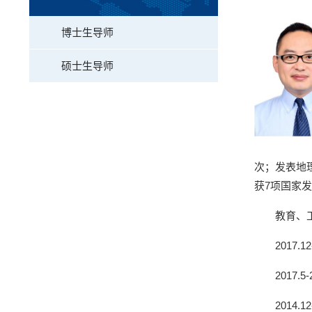
博士生导师
硕士生导师
次；发表地
获
7
项国家发
教育、
2017.12
2017.5-
2014.12