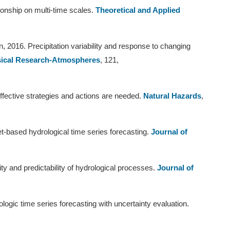
ionship on multi-time scales.
Theoretical and Applied
n, 2016. Precipitation variability and response to changing
sical Research-Atmospheres
, 121,
ffective strategies and actions are needed.
Natural Hazards
,
et-based hydrological time series forecasting.
Journal of
ty and predictability of hydrological processes.
Journal of
ogic time series forecasting with uncertainty evaluation.