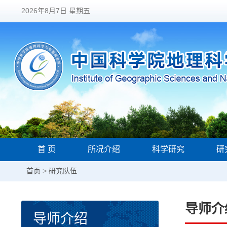
2026年8月7日 星期五
首 页
所况介绍
科学研究
研
首页
>
研究队伍
导师介
导师介绍