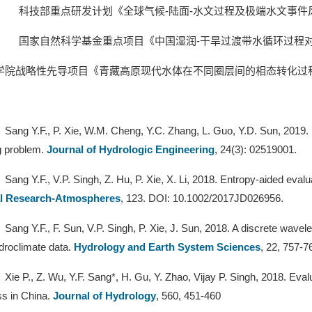
科技部重点研发计划《全球气候
-
陆面
-
水文过程及极端水文事件
国家自然科学基金重点项目《中国湿润
-
干旱过渡带水循环过程
学院
战略性
先导项目《青藏高原现代水体在不同圈层间的相态转化过
Sang Y.F., P. Xie, W.M. Cheng, Y.C. Zhang, L. Guo, Y.D. Sun, 2019. M
g problem.
Journal of Hydrologic Engineering
, 24(3): 02519001.
Sang Y.F., V.P. Singh, Z. Hu, P. Xie, X. Li, 2018. Entropy-aided eval
l Research-Atmospheres
, 123. DOI: 10.1002/2017JD026956.
Sang Y.F., F. Sun, V.P. Singh, P. Xie, J. Sun, 2018. A discrete wave
ydroclimate data.
Hydrology and Earth System Sciences
, 22, 757-7
Xie P., Z. Wu, Y.F. Sang*, H. Gu, Y. Zhao, Vijay P. Singh, 2018. Evalu
ss in China.
Journal of Hydrology
, 560, 451-460