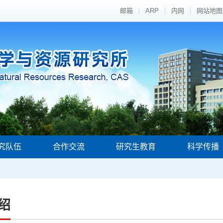
邮箱
ARP
内网
网站地图
究队伍
合作交流
研究生教育
科学传播
绍