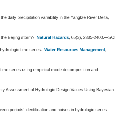
the daily precipitation variability in the Yangtze River Delta,
r the Beijing storm?
Natural Hazards
, 65(3), 2399-2400.—SCI
 hydrologic time series.
Water Resources Management
,
ic time series using empirical mode decomposition and
ainty Assessment of Hydrologic Design Values Using Bayesian
en periods' identification and noises in hydrologic series