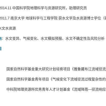
2014.11
中国科学院地理科学与资源研究所，助理研究员
2011.7
南京大学
地球科学与工程学院
获水文学及水资源博士学位（
水文水资源
向
：水文变异、气候变化、水文模拟预报、水文不确定性及风险分析
目
国家自然科学基金重大研究计划培育项目《雅鲁藏布江流域径流
国家自然科学基金青年项目《气候变化下流域径流过程复杂性的
中科院地理资源所优秀青年人才计划基金《流域降雨
—
径流响应