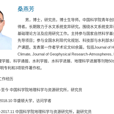
桑燕芳
男，博士，研究员，博士生导师。中国科学院青年创
得者。长期致力于水文系统变异研究。围绕水文系统变异
基础理论方法及应用研究工作。主持参与国家自然科学基
先导项目；参与全国水利现代化规划、科技部与水利部水
产课题。发表第一作者学术论文
60
余篇，包括
Journal of 
Climate, Journal of Geophysical Research-Atmospheres, 
理学报、科学通报、水利学报、水科学进展、地理科学进展等刊物
50
明专利和
3
项软件著作权。
工作经历
-
至今
中国科学院地理科学与资源研究所，研究员
2018.10
华盛顿大学，访问学者
-2017.11
中国科学院地理科学与资源研究所，副研究员