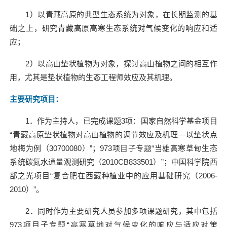
1）以青藏高原的典型生态系统为对象，在长期监测的基
础之上，研究青藏高原高寒生态系统对气候变化的响应和适
应；
2）以高山垫状植物为对象，探讨高山植物之间的相互作
用，尤其是垫状植物的生态工程师效应及其机理。
主要研究项目
：
1．作为主持人，已完成课题3项：国家自然科学基金项目
“青藏高原垫状植物对高山植物的调节效应及机理—以垫状点
地梅为例（30700080）”；973项目子专题“当雄高寒草甸生态
系统碳氮水通量观测研究（2010CB833501）”；中国科学院西
部之光项目“复合肥在西藏种植业中的应用基础研究（2006-
2010）”。
2．同时作为主要研究人员参加多项课题研究，其中包括
973项目子专题“高寒草地对气候变化的响应与适应对策