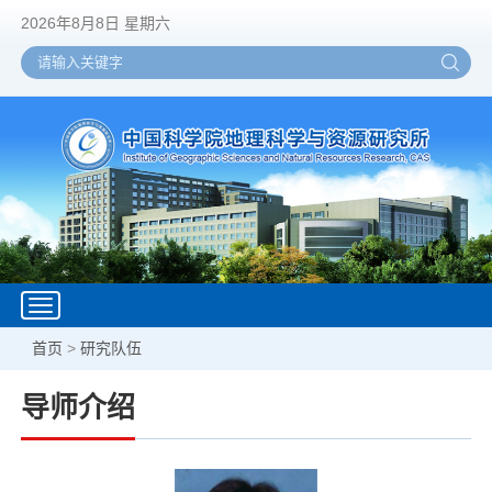
2026年8月8日 星期六
Toggle
navigation
首页
>
研究队伍
导师介绍