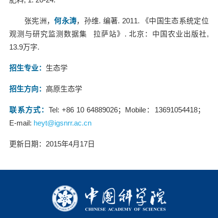
张宪洲，
何永涛
，孙维. 编著. 2011. 《中国生态系统定位
观测与研究监测数据集 拉萨站》. 北京：中国农业出版社,
13.9万字.
招生专业
：
生态学
招生方向
：
高原生态学
联系方式
：
Tel: +86 10 64889026；Mobile：13691054418；
E-mail:
heyt@igsnrr.ac.cn
更新日期：2015年4月17日