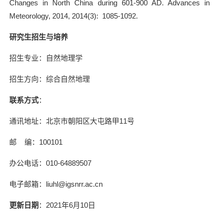
Changes in North China during 601-900 AD. Advances in
Meteorology, 2014, 2014(3): 1085-1092.
研究生招生与培养
招生专业：自然地理学
招生方向：综合自然地理
联系方式
：
通讯地址：北京市朝阳区大屯路甲
11
号
邮
编：
100101
办公电话：
010-64889507
电子邮箱：
liuhl@igsnrr.ac.cn
更新日期
：2021年6月10日