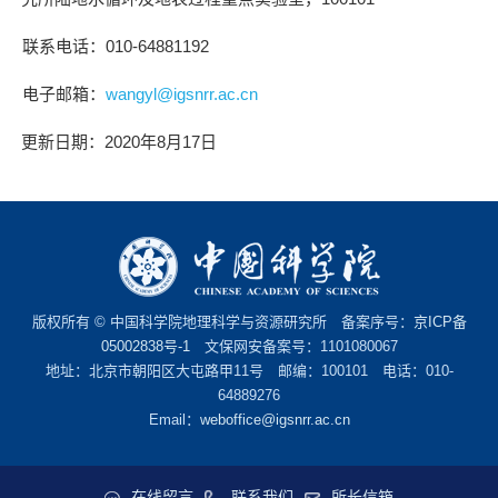
联系电话：
010-64881192
电子邮箱：
wangyl@igsnrr.ac.cn
更新日期：
2020
年
8
月
17
日
版权所有 © 中国科学院地理科学与资源研究所 备案序号：
京ICP备
05002838号-1
文保网安备案号：1101080067
地址：北京市朝阳区大屯路甲11号 邮编：100101 电话：010-
64889276
Email：
weboffice@igsnrr.ac.cn
在线留言
联系我们
所长信箱