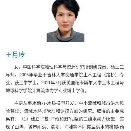
王月玲
女，中国科学院地理科学与资源研究所副研究员，硕士生
导师。
2005
年毕业于吉林大学交通学院土木工程（路桥）专
业，获工学学士。
2011
年
7
月获英国纽卡斯尔大学土木工程与
地球科学学院计算流体力学专业博士学位。
主要从事水动力
-
水质模型开发、中小流域和城市洪水风
险管理、流域水环境管理和调控方面的研究。取得的主要成
果有：（
1
）建立了基于“预和谐”框架的二维水动力模型，实
现了山洪、城市雨洪、溃坝、海啸等不同类型洪水的模拟
/
预