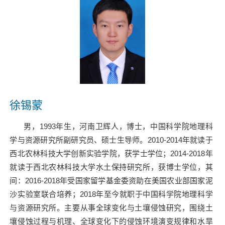
徐锡蒙
男，
1993
年生，河南卫辉人，博士，中国科学院地理科
学与资源研究所副研究员、硕士生导师。
2010-2014
年就读于
西北农林科技大学创新实验学院，获学士学位；
2014-2018
年
就读于西北农林科技大学水土保持研究所，获博士学位，其
间：
2016-2018
年受国家留学基金委资助在美国农业部国家泥
沙实验室联合培养；
2018
年至今就职于中国科学院地理科学
与资源研究所。主要从事全球变化与土壤侵蚀研究，围绕土
壤侵蚀过程与机理、全球变化下的侵蚀环境演变规律和水旱