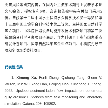
灾害风险等研究内容，在国内外主流学术期刊上发表学术论
文
40
余篇，授权专利
6
项，咨询报告被中央有关部门采用
2
份。曾获第十二届中国水土保持学会科学技术奖一等奖和第
十三届中国土壤学会科学技术奖二等奖。主持国家自然科学
基金项目、中科院仪器设备功能开发技术创新项目和第三次
新疆综合科学考察项目子课题，作为科研骨干参与国家重点
研发计划项目、国家自然科学基金重点项目、中科院先导专
项和多项部委委托项目。
代表性成果
1.
Ximeng Xu
, Fenli Zheng, Qiuhong Tang, Glenn V.
Wilson, Min Wu, Yong Han, Peiqing Xiao, Xunchang J. Zhang.
2022. Upslope sediment-laden flow impacts on ephemeral
gully erosion: Evidences from field monitoring and laboratory
simulation. Catena, 209, 105802.