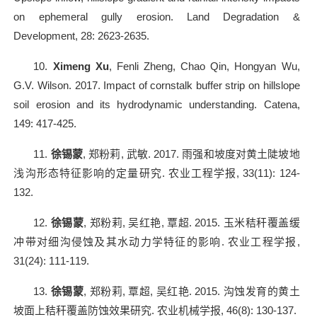
on ephemeral gully erosion. Land Degradation &
Development, 28: 2623-2635.
10.
Ximeng Xu
, Fenli Zheng, Chao Qin, Hongyan Wu,
G.V. Wilson. 2017. Impact of cornstalk buffer strip on hillslope
soil erosion and its hydrodynamic understanding. Catena,
149: 417-425.
11.
徐锡蒙
,
郑粉莉
,
武敏
. 2017.
雨强和坡度对黄土陡坡地
浅沟形态特征影响的定量研究
.
农业工程学报
, 33(11): 124-
132.
12.
徐锡蒙
,
郑粉莉
,
吴红艳
,
覃超
. 2015.
玉米秸秆覆盖缓
冲带对细沟侵蚀及其水动力学特征的影响
.
农业工程学报
,
31(24): 111-119.
13.
徐锡蒙
,
郑粉莉
,
覃超
,
吴红艳
. 2015.
沟蚀发育的黄土
坡面上秸秆覆盖防蚀效果研究
.
农业机械学报
, 46(8): 130-137.