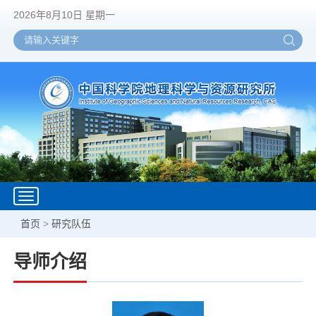
2026年8月10日 星期一
Toggle
navigation
首页
>
研究队伍
导师介绍