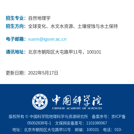
招生专业：
自然地理学
招生方向：
全球变化、水文水资源、土壤侵蚀与水土保持
电子邮箱：
xuxm@igsnrr.ac.cn
通讯地址：
北京市朝阳区大屯路甲
11
号，
100101
更新日期：2022年5月17日
版权所有 © 中国科学院地理科学与资源研究所 备案序号：
京ICP备
05002838号-1
文保网安备案号：1101080067
地址：北京市朝阳区大屯路甲11号 邮编：100101 电话：010-