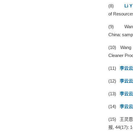
(8)
Li Y
of Resources
(9)
Wan
China: sampl
(10)
Wang 
Cleaner Prod
(11)
李云云
(12)
李云云
(13)
李云云
(14)
李云云
(15)
王灵
报
, 44(17): 