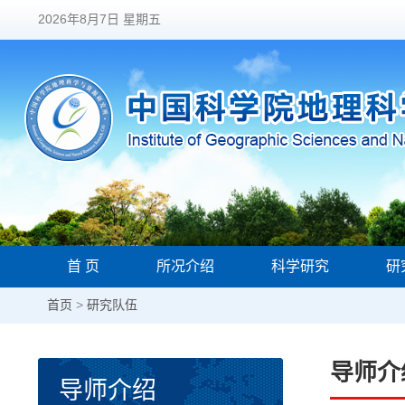
2026年8月7日 星期五
首 页
所况介绍
科学研究
研
首页
>
研究队伍
导师介
导师介绍