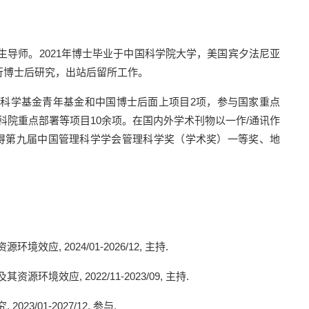
生导师。
2021
年博士毕业于中国科学院大学，美国宾夕法尼亚
行博士后研究，出站后留所工作。
然科学基金青年基金和中国博士后面上项目
2
项，参与国家重点
科院重点部署等项目
10
余项。在国内外学术刊物以一作
/
通讯作
得第九届中国管理科学学会管理科学奖（学术奖）一等奖、地
资源环境效应
, 2024/01-2026/12,
主持
.
及其资源环境效应
, 2022/11-2023/09,
主持
.
究
, 2023/01-2027/12,
参与
.