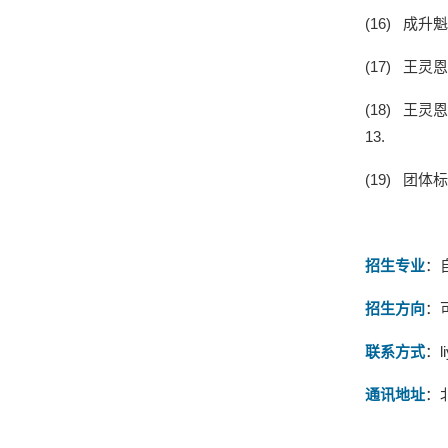
(16)
成升魁
(17)
王灵恩
(18)
王灵恩
13.
(19)
团体标
招生专业
：
招生方向
：
联系方式
：
l
通讯地址
：