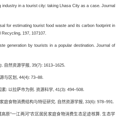
g industry in a tourist city: taking Lhasa City as a case. Journal
 for estimating tourist food waste and its carbon footprint in
d Recycling, 197, 107107.
te generation by tourists in a popular destination. Journal of
为
.
自然资源学报
, 39(7): 1613–1625.
源与区划
, 44(4): 73–88.
因素
:
以拉萨市为例
.
资源科学
, 41(3): 494–508.
家庭食物消费结构与特征研究
.
自然资源学报
, 33(6): 978–991.
藏高原“一江两河”农区居民家庭食物消费生态足迹核算
.
生态学