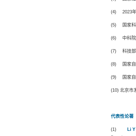
(4)
2023
(5)
国家科
(6)
中科院
(7)
科技部
(8)
国家自
(9)
国家自
(10)
北京市
代表性论著
(1)
Li Y