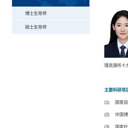
博士生导师
硕士生导师
理资源所十
主要科研项
(1)
国家自
(2)
中国博
(3)
国家社