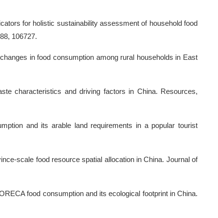
cators for holistic sustainability assessment of household food
188, 106727.
l changes in food consumption among rural households in East
e characteristics and driving factors in China. Resources,
ption and its arable land requirements in a popular tourist
ince-scale food resource spatial allocation in China. Journal of
HORECA food consumption and its ecological footprint in China.