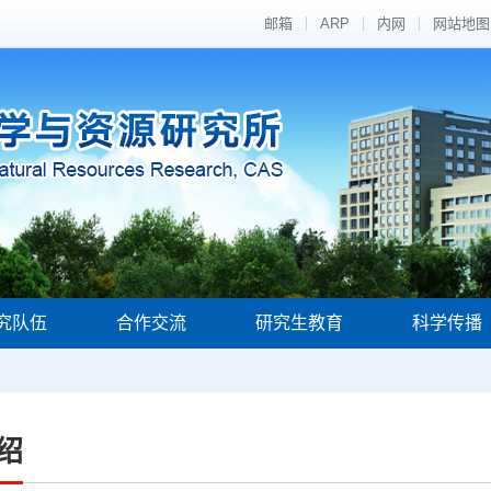
邮箱
ARP
内网
网站地图
究队伍
合作交流
研究生教育
科学传播
绍