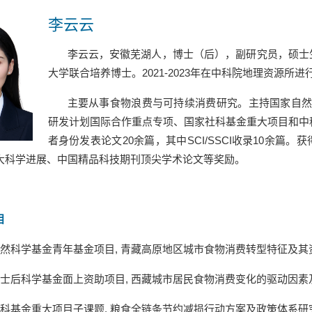
李云云
李云云，安徽芜湖人，博士（后），副研究员，硕士
大学联合培养博士。
2021-2023
年在中科院地理资源所进
主要从事食物浪费与可持续消费研究。主持国家自
研发计划国际合作重点专项、国家社科基金重大项目和中
者身份发表论文
20
余篇，其中
SCI/SSCI
收录
10
余篇。获
大科学进展、中国精品科技期刊顶尖学术论文等奖励。
目
然科学基金青年基金项目
,
青藏高原地区城市食物消费转型特征及其
士后科学基金面上资助项目
,
西藏城市居民食物消费变化的驱动因素
科基金重大项目子课题
,
粮食全链条节约减损行动方案及政策体系研