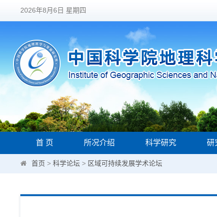
2026年8月6日 星期四
首 页
所况介绍
科学研究
研
首页
>
科学论坛
>
区域可持续发展学术论坛