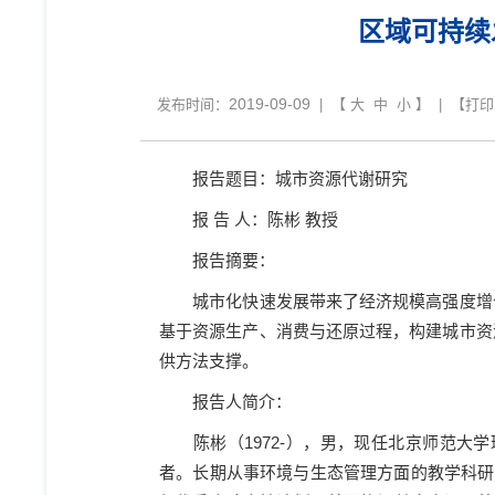
区域可持续
2019-09-09
发布时间：
| 【
大
中
小
】 | 【
打印
报告题目：城市资源代谢研究
报
告
人：陈彬
教授
报告摘要：
城市化快速发展带来了经济规模高强度增
基于资源生产、消费与还原过程，构建城市资
供方法支撑。
报告人简介：
陈彬（
1972-
），男，现任北京师范大学
者。长期从事环境与生态管理方面的教学科研