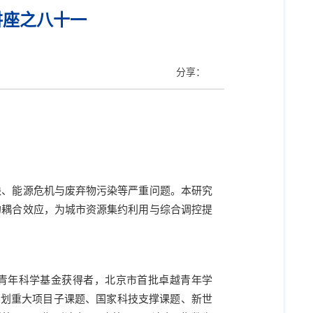
讲座之八十一
分享：
缺、能源危机与废弃物污染等严重问题。本研究
的耦合效应，为城市资源集约利用与综合调控提
青年科学基金获得者，北京市首批卓越青年学
计划重大项目子课题、国家科技支撑课题、新世