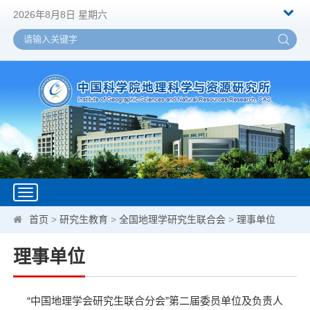
2026年8月8日 星期六
Toggle
navigation
首页
>
研究生教育
>
全国地理学研究生联合会
>
理事单位
理事单位
“中国地理学会研究生联合分会”第二届委员单位及负责人