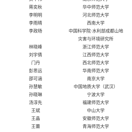
蒋奕秋
华中师范大学
李明明
河北师范大学
李雨晴
西南大学
李政旸
中国科学院·水利部成都山地
灾害与环境研究所
林晓峰
浙江师范大学
刘宇倩
江西师范大学
门丹
西北师范大学
彭思远
华南师范大学
邵可涵
南京大学
孙慧敏
中国地质大学（武汉）
孙晓琳
宁波大学
汤淳先
福建师范大学
王斌
中山大学
王晶
安徽师范大学
王蕾
青海师范大学