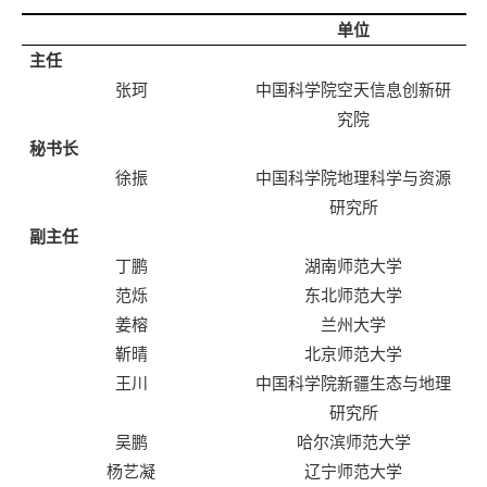
单位
主任
张珂
中国科学院空天信息创新研
究院
秘书长
徐振
中国科学院地理科学与资源
研究所
副主任
丁鹏
湖南师范大学
范烁
东北师范大学
姜榕
兰州大学
靳晴
北京师范大学
王川
中国科学院新疆生态与地理
研究所
吴鹏
哈尔滨师范大学
杨艺凝
辽宁师范大学