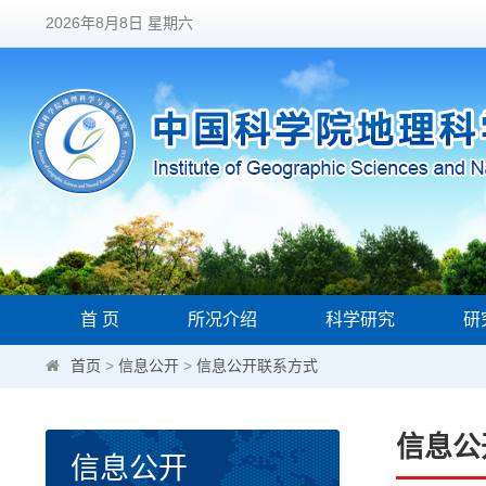
2026年8月8日 星期六
首 页
所况介绍
科学研究
研
首页
>
信息公开
>
信息公开联系方式
信息公
信息公开