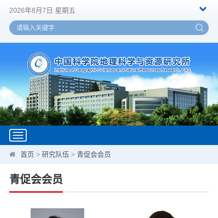
2026年8月7日 星期五
Toggle
navigation
首页
>
研究队伍
>
青促会会员
青促会会员