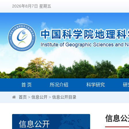
2026年8月7日 星期五
首 页
所况介绍
科学研究
研
首页
>
信息公开
>
信息公开目录
信息公
信息公开