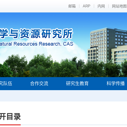
邮箱
ARP
内网
网站地图
究队伍
合作交流
研究生教育
科学传播
开目录