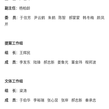
副主任
：杨柏龄
委 员
：于信芳 尹云鹤 朱鹤 陈智 郝蒙蒙 韩冬梅 颜凤
芹
提案工作组
组 长
：王辉民
成 员
：李发东 陆锋 郝志新 姜鲁光 董金玮 程邦波
文体工作组
组 长
：梁涛
成 员
：于伯华 李裕瑞 张心昱 张岸 郝志新 秦承志