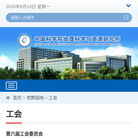
2026年8月10日 星期一
Toggle
navigation
首页
>
党群园地
>
工会
工会
第六届工会委员会