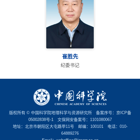
崔胜先
纪委书记
版权所有 © 中国科学院地理科学与资源研究所 备案序号：
京ICP备
05002838号-1
文保网安备案号：1101080067
地址：北京市朝阳区大屯路甲11号 邮编：100101 电话：010-
64889276