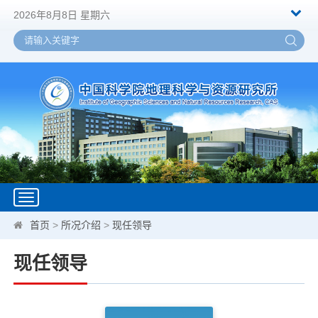
2026年8月8日 星期六
Toggle
navigation
首页
>
所况介绍
>
现任领导
现任领导