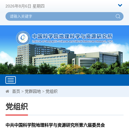
2026年8月6日 星期四
Toggle
navigation
首页
>
党群园地
>
党组织
党组织
中共中国科学院地理科学与资源研究所第六届委员会