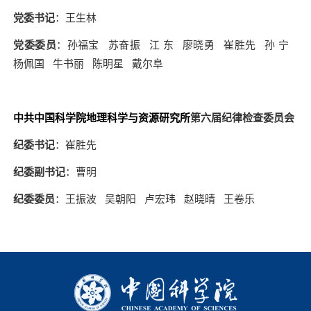
党委书记
：王生林
党委委员
：
孙福宝 苏奋振 江 东 廖晓勇 崔胜先 孙 宁
杨佩国 牛书丽 陈明星 戴尔阜
中共中国科学院地理科学与资源研究所
第六届纪律检查委员会
纪委书记
：崔胜先
纪委副书记
：曹明
纪委委员
：
王振波 吴朝阳 卢宏玮 赵晓晴 王卷乐