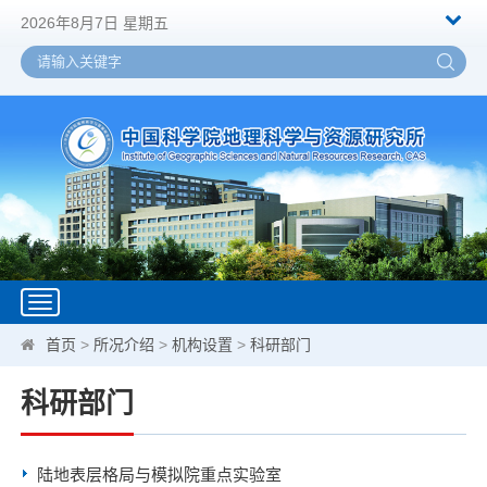
2026年8月7日 星期五
Toggle
navigation
首页
>
所况介绍
>
机构设置
>
科研部门
科研部门
陆地表层格局与模拟院重点实验室