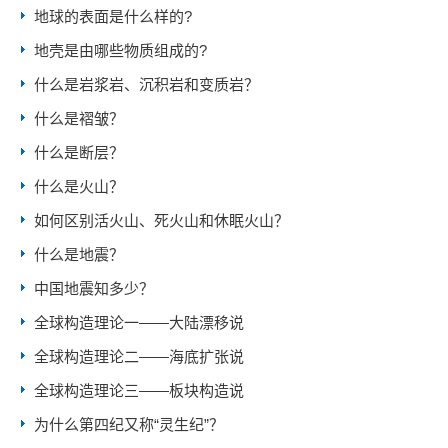
地球的表面是什么样的?
地壳是由哪些物质组成的?
什么是岩浆岩、沉积岩和变质岩？
什么是褶皱？
什么是断层？
什么是火山？
如何区别活火山、死火山和休眠火山？
什么是地震？
中国地震知多少？
全球构造理论一——大陆漂移说
全球构造理论二——海底扩张说
全球构造理论三——板块构造说
为什么第四纪又称“灵生纪”？