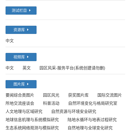
测试栏目
资源库
中文
视频库
中文
英文
园区风采-服务平台(系统创建请勿删)
图片库
要闻综合类图片
园区风光
获奖图片库
国际交流图片
所地交流座谈会
科普活动
自然环境变化与格局研究室
人文地理与区域研究
自然资源与环境安全研究
地球信息机理与系统模拟研究
陆地水循环与地表过程研究
生态系统网络观测与模拟研究
自然地理与全球变化研究