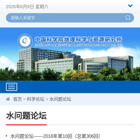
2026年8月8日 星期六
Toggle
navigation
首页
>
科学论坛
>
水问题论坛
水问题论坛
水问题论坛——2018年第10回（总第306回）