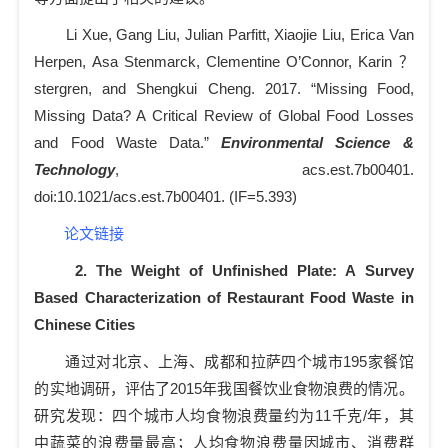
Li Xue, Gang Liu, Julian Parfitt, Xiaojie Liu, Erica Van
Herpen, Asa Stenmarck, Clementine O’Connor, Karin ？
stergren, and Shengkui Cheng. 2017. “Missing Food,
Missing Data? A Critical Review of Global Food Losses
and Food Waste Data.”
Environmental Science &
Technology
, acs.est.7b00401.
doi:10.1021/acs.est.7b00401. (IF=5.393)
论文链接
2.
The Weight of Unfinished Plate: A Survey
Based Characterization of Restaurant Food Waste in
Chinese Cities
通过对北京、上海、成都和拉萨四个城市
195
家餐馆
的实地调研，评估了
2015
年我国餐饮业食物浪费的情况。
研究发现：四个城市人均食物浪费量约为
11
千克
/
年，其
中蔬菜的浪费量最高；人均食物浪费量因城市、消费群