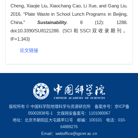
Cheng, Xiaojie Liu, Xiaochang Cao, Li Xue, and Gang Liu.
2016. “Plate Waste in School Lunch Programs in Beijing,
China.”
Sustainability
.
8 (12): 1288.
doi:10.3390/SU8121288. (SCI
和
SSCI
双收录期刊，
IF=1.343)
论文链接
版权所有 © 中国科学院地理科学与资源研究所 备案序号：
京ICP备
05002838号-1
文保网安备案号：1101080067
地址：北京市朝阳区大屯路甲11号 邮编：100101 电话：010-
64889276
Email：
weboffice@igsnrr.ac.cn