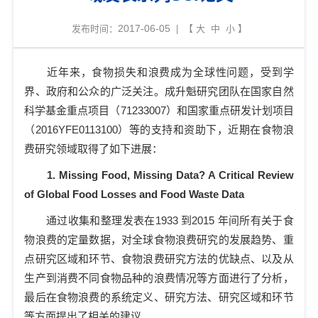
2017-06-05
发布时间：
| 【
大
中
小
】
近年来，食物损失和浪费成为全球性问题，受到学
界、政府和公众的广泛关注。成升魁研究团队在国家自然
科学基金重点项目（
71233007
）和国家重点研发计划项目
（
2016YFE0113100
）等的支持和资助下，近期在食物浪
费研究领域取得了如下进展：
1.
Missing Food, Missing Data? A Critical Review
of Global Food Losses and Food Waste Data
通过收集和整理发表在
1933
到
2015
年间所有关于食
物浪费的定量数据，对全球食物浪费研究的发展趋势、重
点研究区域和环节、食物浪费研究方法的优缺点、以及从
生产到消费不同食物品种的浪费情况等方面进行了分析，
最后在食物浪费的系统定义、研究方法、研究区域和环节
等方面提出了相关的建议。