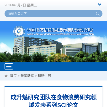
2026年8月7日 星期五
Toggle
navigation
首页
>
新闻动态
>
科研进展
成升魁研究团队在食物浪费研究领
域发表系列SCI论文