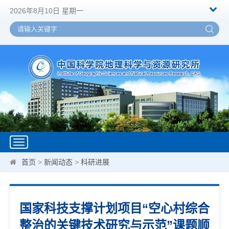
2026年8月10日 星期一
Toggle
navigation
首页
>
新闻动态
>
科研进展
国家科技支撑计划项目“空心村综合
整治的关键技术研究与示范”课题顺