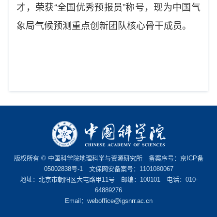
才，荣获
“全国优秀预报员”称号，现为中国气
象局气候预测
重点
创新团队核心骨干成员。
版权所有 © 中国科学院地理科学与资源研究所 备案序号：
京ICP备
05002838号-1
文保网安备案号：1101080067
地址：北京市朝阳区大屯路甲11号 邮编：100101 电话：010-
64889276
Email：
weboffice@igsnrr.ac.cn