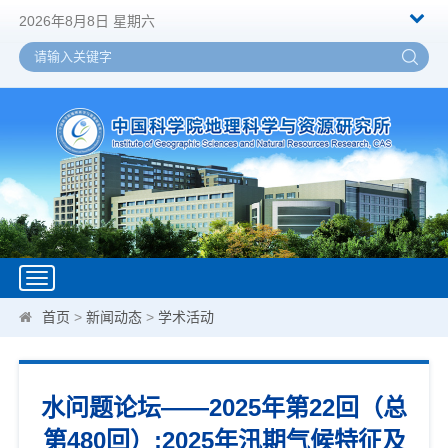
2026年8月8日 星期六
Toggle
navigation
首页
>
新闻动态
>
学术活动
水问题论坛——2025年第22回（总
第480回）:2025年汛期气候特征及